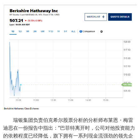
瑞银集团负责伯克希尔股票分析的分析师布莱恩・梅雷
迪思在一份报告中指出：“巴菲特离开时，公司对他投资能力
的依赖程度已经降低，旗下拥有一系列现金流强劲的领先企