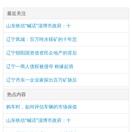
最近关注
山东铁信“喊话”淄博市政府：十
辽宁凤城：百万吨水镁矿的十年悲
辽宁朝阳国资借资民企地产的背后
辽宁一商人债权被侵夺 称缘起填
辽宁丹东一企业家探出百万矿脉后
热点内容
购车时，如何评估车辆的市场保值
山东铁信“喊话”淄博市政府：十