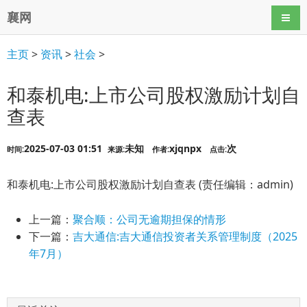
襄网
导航
主页
>
资讯
>
社会
>
和泰机电:上市公司股权激励计划自
查表
2025-07-03 01:51
未知
xjqnpx
次
时间:
来源:
作者:
点击:
和泰机电:上市公司股权激励计划自查表 (责任编辑：admin)
上一篇：
聚合顺：公司无逾期担保的情形
下一篇：
吉大通信:吉大通信投资者关系管理制度（2025
年7月）