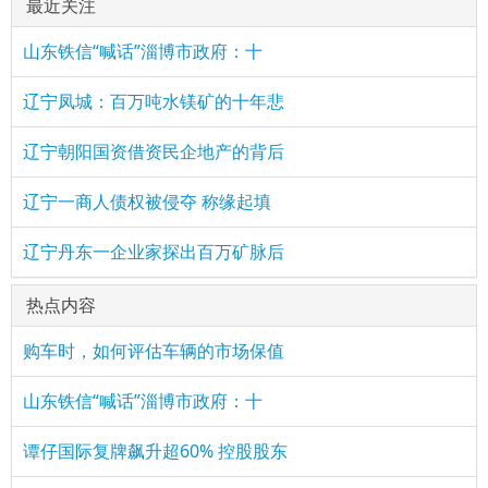
最近关注
山东铁信“喊话”淄博市政府：十
辽宁凤城：百万吨水镁矿的十年悲
辽宁朝阳国资借资民企地产的背后
辽宁一商人债权被侵夺 称缘起填
辽宁丹东一企业家探出百万矿脉后
热点内容
购车时，如何评估车辆的市场保值
山东铁信“喊话”淄博市政府：十
谭仔国际复牌飙升超60% 控股股东