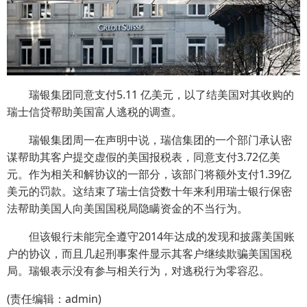
瑞银集团同意支付5.11 亿美元，以了结美国对其收购的
瑞士信贷帮助美国富人逃税的调查。
瑞银集团周一在声明中说，瑞信集团的一个部门承认密
谋帮助其客户提交虚假的美国报税表，同意支付3.72亿美
元。作为相关和解协议的一部分，该部门将额外支付1.39亿
美元的罚款。这结束了瑞士信贷数十年来利用瑞士银行保密
法帮助美国人向美国国税局隐瞒资金的不当行为。
但该银行未能完全遵守2014年达成的发现和披露美国账
户的协议，而且几起刑事案件显示其客户继续欺骗美国国税
局。瑞银表示没有参与相关行为，对逃税行为零容忍。
(责任编辑：admin)