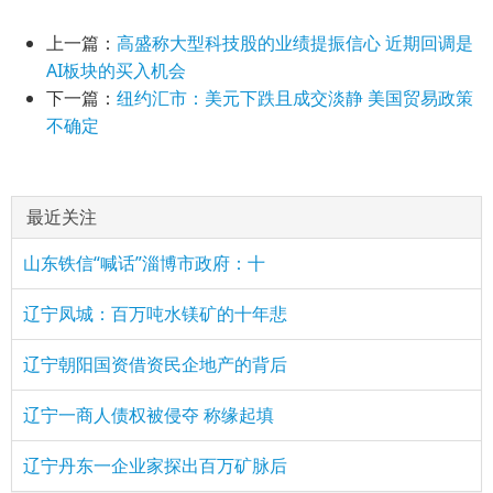
上一篇：
高盛称大型科技股的业绩提振信心 近期回调是
AI板块的买入机会
下一篇：
纽约汇市：美元下跌且成交淡静 美国贸易政策
不确定
最近关注
山东铁信“喊话”淄博市政府：十
辽宁凤城：百万吨水镁矿的十年悲
辽宁朝阳国资借资民企地产的背后
辽宁一商人债权被侵夺 称缘起填
辽宁丹东一企业家探出百万矿脉后