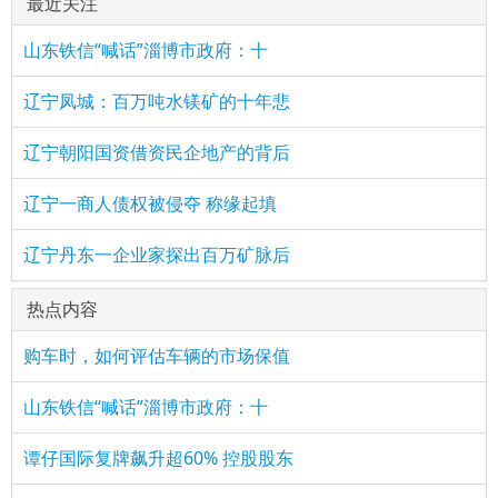
最近关注
山东铁信“喊话”淄博市政府：十
辽宁凤城：百万吨水镁矿的十年悲
辽宁朝阳国资借资民企地产的背后
辽宁一商人债权被侵夺 称缘起填
辽宁丹东一企业家探出百万矿脉后
热点内容
购车时，如何评估车辆的市场保值
山东铁信“喊话”淄博市政府：十
谭仔国际复牌飙升超60% 控股股东