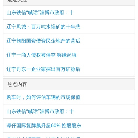
山东铁信“喊话”淄博市政府：十
辽宁凤城：百万吨水镁矿的十年悲
辽宁朝阳国资借资民企地产的背后
辽宁一商人债权被侵夺 称缘起填
辽宁丹东一企业家探出百万矿脉后
热点内容
购车时，如何评估车辆的市场保值
山东铁信“喊话”淄博市政府：十
谭仔国际复牌飙升超60% 控股股东