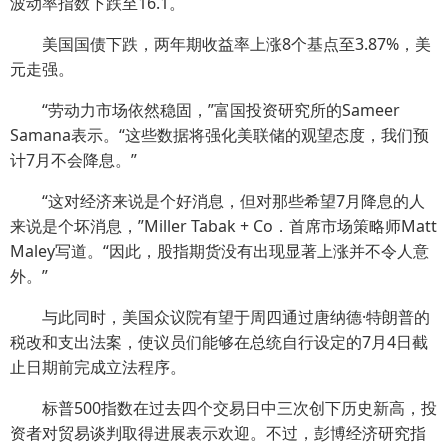
波动率指数下跌至16.1。
美国国债下跌，两年期收益率上涨8个基点至3.87%，美
元走强。
“劳动力市场依然稳固，”富国投资研究所的Sameer
Samana表示。“这些数据将强化美联储的观望态度，我们预
计7月不会降息。”
“这对经济来说是个好消息，但对那些希望7月降息的人
来说是个坏消息，”Miller Tabak + Co．首席市场策略师Matt
Maley写道。“因此，股指期货没有出现显著上涨并不令人意
外。”
与此同时，美国众议院有望于周四通过唐纳德·特朗普的
税改和支出法案，使议员们能够在总统自行设定的7月4日截
止日期前完成立法程序。
标普500指数在过去四个交易日中三次创下历史新高，投
资者对贸易谈判取得进展表示欢迎。不过，彭博经济研究指