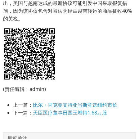
出，美国与越南达成的最新协议可能引发中国采取报复措
施，因为该协议包含对被认为经由越南转运的商品征收40%
的关祱。
(责任编辑：admin)
上一篇：
比尔・阿克曼支持亚当斯竞选纽约市长
下一篇：
天臣医疗董事田国玉增持1.68万股
最近关注