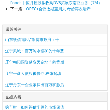
Foods | 恒月控股拟收购DV8拓展东南亚业务（7/4）
下一篇：
OPEC+会议改期至周六 考虑再次增产
最近关注
山东铁信“喊话”淄博市政府：十
辽宁凤城：百万吨水镁矿的十年悲
辽宁朝阳国资借资民企地产的背后
辽宁一商人债权被侵夺 称缘起填
辽宁丹东一企业家探出百万矿脉后
热点内容
购车时，如何评估车辆的市场保值