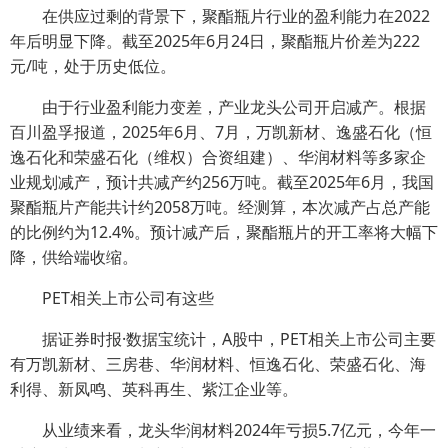
在供应过剩的背景下，聚酯瓶片行业的盈利能力在2022
年后明显下降。截至2025年6月24日，聚酯瓶片价差为222
元/吨，处于历史低位。
由于行业盈利能力变差，产业龙头公司开启减产。根据
百川盈孚报道，2025年6月、7月，万凯新材、逸盛石化（恒
逸石化和荣盛石化（维权）合资组建）、华润材料等多家企
业规划减产，预计共减产约256万吨。截至2025年6月，我国
聚酯瓶片产能共计约2058万吨。经测算，本次减产占总产能
的比例约为12.4%。预计减产后，聚酯瓶片的开工率将大幅下
降，供给端收缩。
PET相关上市公司有这些
据证券时报·数据宝统计，A股中，PET相关上市公司主要
有万凯新材、三房巷、华润材料、恒逸石化、荣盛石化、海
利得、新凤鸣、英科再生、紫江企业等。
从业绩来看，龙头华润材料2024年亏损5.7亿元，今年一