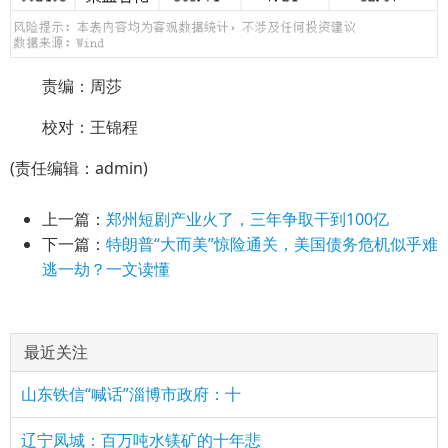
责编：周莎
校对：王锦程
(责任编辑：admin)
上一篇：
郑州短剧产业火了，三年争取干到100亿
下一篇：
特朗普“大而美”惊险通关，美国债务危机似乎难
逃一劫？一文读懂
最近关注
山东铁信“喊话”淄博市政府：十
辽宁凤城：百万吨水镁矿的十年悲