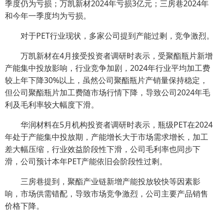
季度仍为亏损；万凯新材2024年亏损3亿元；三房巷2024年
和今年一季度均为亏损。
对于PET行业现状，多家公司提到产能过剩，竞争激烈。
万凯新材在4月接受投资者调研时表示，受聚酯瓶片新增
产能集中投放影响，行业竞争加剧，2024年行业平均加工费
较上年下降30%以上，虽然公司聚酯瓶片产销量保持稳定，
但公司聚酯瓶片加工费随市场行情下降，导致公司2024年毛
利及毛利率较大幅度下滑。
华润材料在5月机构投资者调研时表示，瓶级PET在2024
年处于产能集中投放期，产能增长大于市场需求增长，加工
差大幅压缩，行业效益阶段性下滑，公司毛利率也同步下
滑，公司预计本年PET产能依旧会阶段性过剩。
三房巷提到，聚酯产业链新增产能投放较快等因素影
响，市场供需错配，导致市场竞争激烈，公司主要产品销售
价格下降。