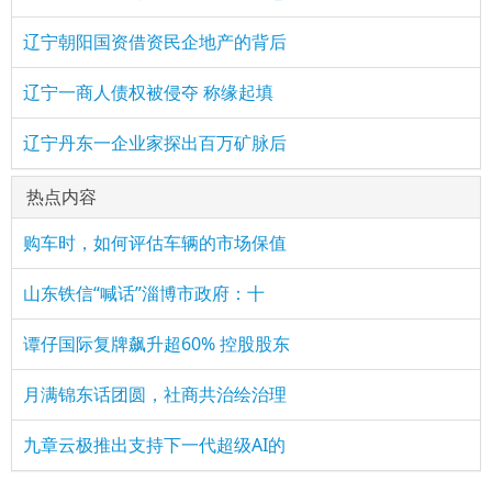
辽宁朝阳国资借资民企地产的背后
辽宁一商人债权被侵夺 称缘起填
辽宁丹东一企业家探出百万矿脉后
热点内容
购车时，如何评估车辆的市场保值
山东铁信“喊话”淄博市政府：十
谭仔国际复牌飙升超60% 控股股东
月满锦东话团圆，社商共治绘治理
九章云极推出支持下一代超级AI的