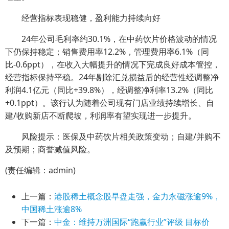
经营指标表现稳健，盈利能力持续向好
24年公司毛利率约30.1%，在中药饮片价格波动的情况
下仍保持稳定；销售费用率12.2%，管理费用率6.1%（同
比-0.6ppt），在收入大幅提升的情况下完成良好成本管控，
经营指标保持平稳。24年剔除汇兑损益后的经营性经调整净
利润4.1亿元（同比+39.8%），经调整净利率13.2%（同比
+0.1ppt）。该行认为随着公司现有门店业绩持续增长、自
建/收购新店不断爬坡，利润率有望实现进一步提升。
风险提示：医保及中药饮片相关政策变动；自建/并购不
及预期；商誉减值风险。
(责任编辑：admin)
上一篇：
港股稀土概念股早盘走强，金力永磁涨逾9%，
中国稀土涨逾8%
下一篇：
中金：维持万洲国际“跑赢行业”评级 目标价