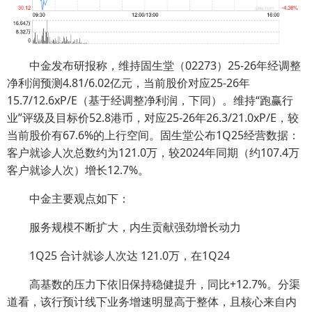
中金发布研报称，维持固生堂（02273）25-26年经调整
净利润预测4.81/6.02亿元，当前股价对应25-26年
15.7/12.6xP/E（基于经调整净利润，下同）。维持“跑赢行
业”评级及目标价52.8港币，对应25-26年26.3/21.0xP/E，较
当前股价有67.6%的上行空间。固生堂公布1Q25经营数据：
客户就诊人次总数约为121.0万，较2024年同期（约107.4万
客户就诊人次）增长12.7%。
中金主要观点如下：
服务规模不断扩大，内生贡献强劲增长动力
1Q25 合计就诊人次达 121.0万，在1Q24
高基数的压力下依旧保持稳健提升，同比+12.7%。分渠
道看，该行预计线下业务增速明显高于整体，且核心来自内