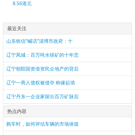
8.56港元
最近关注
山东铁信“喊话”淄博市政府：十
辽宁凤城：百万吨水镁矿的十年悲
辽宁朝阳国资借资民企地产的背后
辽宁一商人债权被侵夺 称缘起填
辽宁丹东一企业家探出百万矿脉后
热点内容
购车时，如何评估车辆的市场保值