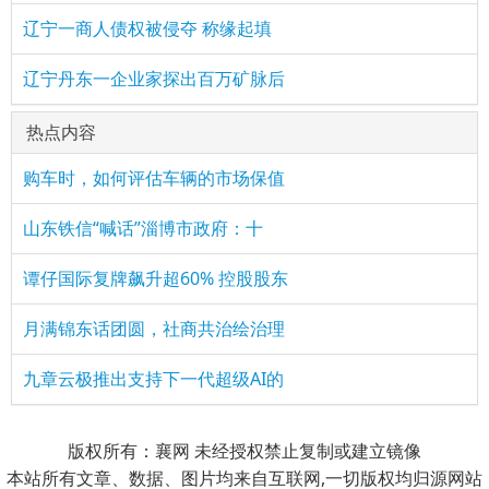
辽宁一商人债权被侵夺 称缘起填
辽宁丹东一企业家探出百万矿脉后
热点内容
购车时，如何评估车辆的市场保值
山东铁信“喊话”淄博市政府：十
谭仔国际复牌飙升超60% 控股股东
月满锦东话团圆，社商共治绘治理
九章云极推出支持下一代超级AI的
版权所有：襄网 未经授权禁止复制或建立镜像
本站所有文章、数据、图片均来自互联网,一切版权均归源网站