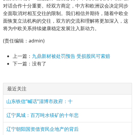
对话合作十分重要。经双方商定，中方和欧洲议会决定同步
全面取消对相互交往的限制。我们相信并期待，随着中欧全
面恢复立法机构的交往，双方的交流和理解将更加深入，这
将为中欧关系持续健康稳定发展注入新动力。
(责任编辑：admin)
上一篇：
九鼎新材被处罚预告 受损股民可索赔
下一篇：没有了
最近关注
山东铁信“喊话”淄博市政府：十
辽宁凤城：百万吨水镁矿的十年悲
辽宁朝阳国资借资民企地产的背后