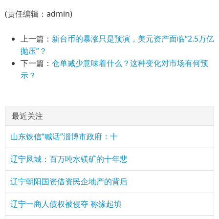
(责任编辑：admin)
上一篇：
新台币的暴涨只是预演，美元资产面临“2.5万亿
抛压”？
下一篇：
仓单减少意味着什么？这种变化对市场有何预
示？
最近关注
山东铁信“喊话”淄博市政府：十
辽宁凤城：百万吨水镁矿的十年悲
辽宁朝阳国资借资民企地产的背后
辽宁一商人债权被侵夺 称缘起填