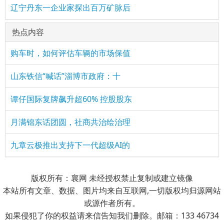
辽宁丹东一企业家探出百万矿脉后
热点内容
购车时，如何评估车辆的市场保值
山东铁信“喊话”淄博市政府：十
谭仔国际复牌飙升超60% 控股股东
月满锦东话团圆，社商共治绘治理
九章云极推出支持下一代超级AI的
版权所有：襄网 未经授权禁止复制或建立镜像
本站所有文章、数据、图片均来自互联网,一切版权均归源网站
或源作者所有。
如果侵犯了你的权益请来信告知我们删除。邮箱：133 46734