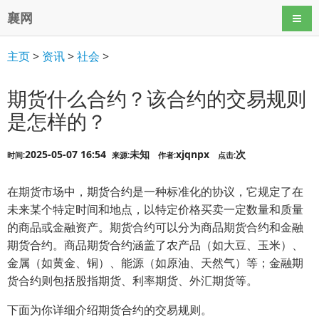
襄网
导航
主页
>
资讯
>
社会
>
期货什么合约？该合约的交易规则
是怎样的？
2025-05-07 16:54
未知
xjqnpx
次
时间:
来源:
作者:
点击:
在期货市场中，期货合约是一种标准化的协议，它规定了在
未来某个特定时间和地点，以特定价格买卖一定数量和质量
的商品或金融资产。期货合约可以分为商品期货合约和金融
期货合约。商品期货合约涵盖了农产品（如大豆、玉米）、
金属（如黄金、铜）、能源（如原油、天然气）等；金融期
货合约则包括股指期货、利率期货、外汇期货等。
下面为你详细介绍期货合约的交易规则。