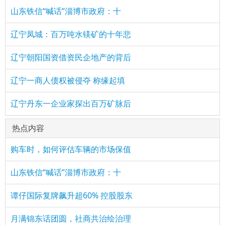
山东铁信“喊话”淄博市政府：十
辽宁凤城：百万吨水镁矿的十年悲
辽宁朝阳国资借资民企地产的背后
辽宁一商人债权被侵夺 称缘起填
辽宁丹东一企业家探出百万矿脉后
热点内容
购车时，如何评估车辆的市场保值
山东铁信“喊话”淄博市政府：十
谭仔国际复牌飙升超60% 控股股东
月满锦东话团圆，社商共治绘治理