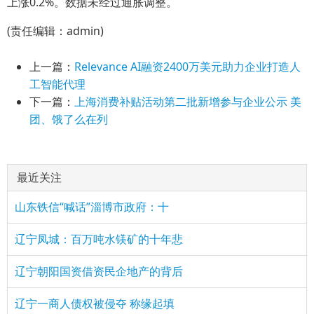
上涨0.2%。数据未经过通胀调整。
(责任编辑：admin)
上一篇：
Relevance AI融资2400万美元助力企业打造人
工智能代理
下一篇：
上海消费补贴活动第二批新增参与企业公示 美
团、饿了么在列
最近关注
山东铁信“喊话”淄博市政府：十
辽宁凤城：百万吨水镁矿的十年悲
辽宁朝阳国资借资民企地产的背后
辽宁一商人债权被侵夺 称缘起填