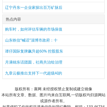
辽宁丹东一企业家探出百万矿脉后
热点内容
购车时，如何评估车辆的市场保值
山东铁信“喊话”淄博市政府：十
谭仔国际复牌飙升超60% 控股股东
月满锦东话团圆，社商共治绘治理
九章云极推出支持下一代超级AI的
版权所有：襄网 未经授权禁止复制或建立镜像
本站所有文章、数据、图片均来自互联网,一切版权均归源网站
或源作者所有。
如果侵犯了你的权益请来信告知我们删除。邮箱：133 46734