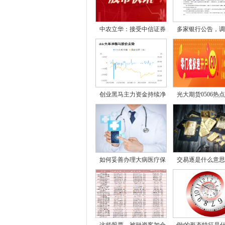
中农立华：接受中信证券
多家银行公告，调
创业黑马主力资金持续净
光大期货0506热
尿
如何妥善办理大病医疗保
交易逐是什么意思