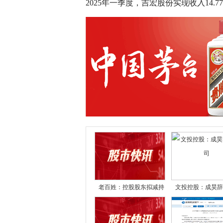
2025年一季度，吉宏股份实现收入14.7
老百姓：控股股东拟减持
文投控股：成昊辞