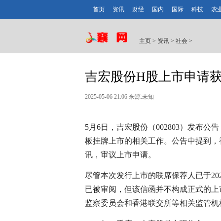
首页
资讯
财经
国内
国际
科技
农
主页
>
资讯
>
社会
>
吉宏股份H股上市申请
2025-05-06 21:06 来源:未知
5月6日，吉宏股份（002803）发布
板挂牌上市的相关工作。公告中提到，香
讯，审议上市申请。
尽管本次发行上市的联席保荐人已于20
已被审阅，但该信函并不构成正式的上
监察委员会和香港联交所等相关监管机