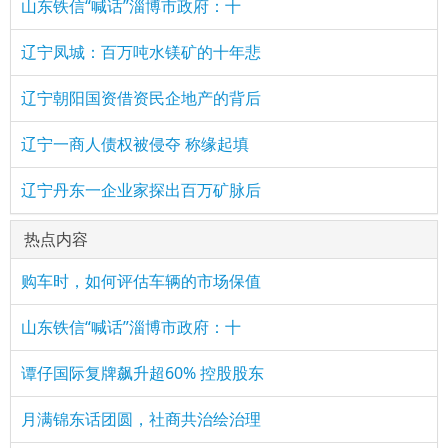
山东铁信“喊话”淄博市政府：十
辽宁凤城：百万吨水镁矿的十年悲
辽宁朝阳国资借资民企地产的背后
辽宁一商人债权被侵夺 称缘起填
辽宁丹东一企业家探出百万矿脉后
热点内容
购车时，如何评估车辆的市场保值
山东铁信“喊话”淄博市政府：十
谭仔国际复牌飙升超60% 控股股东
月满锦东话团圆，社商共治绘治理