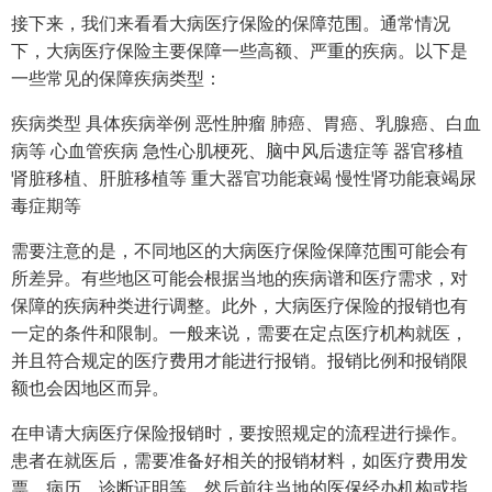
接下来，我们来看看大病医疗保险的保障范围。通常情况
下，大病医疗保险主要保障一些高额、严重的疾病。以下是
一些常见的保障疾病类型：
疾病类型 具体疾病举例 恶性肿瘤 肺癌、胃癌、乳腺癌、白血
病等 心血管疾病 急性心肌梗死、脑中风后遗症等 器官移植
肾脏移植、肝脏移植等 重大器官功能衰竭 慢性肾功能衰竭尿
毒症期等
需要注意的是，不同地区的大病医疗保险保障范围可能会有
所差异。有些地区可能会根据当地的疾病谱和医疗需求，对
保障的疾病种类进行调整。此外，大病医疗保险的报销也有
一定的条件和限制。一般来说，需要在定点医疗机构就医，
并且符合规定的医疗费用才能进行报销。报销比例和报销限
额也会因地区而异。
在申请大病医疗保险报销时，要按照规定的流程进行操作。
患者在就医后，需要准备好相关的报销材料，如医疗费用发
票、病历、诊断证明等，然后前往当地的医保经办机构或指