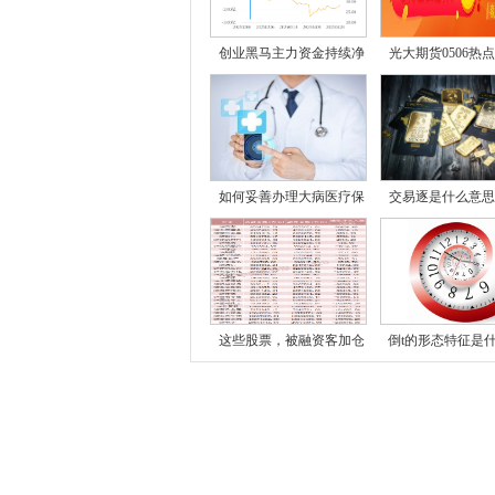
创业黑马主力资金持续净
光大期货0506热
尿
如何妥善办理大病医疗保
交易逐是什么意思
这些股票，被融资客加仓
倒t的形态特征是