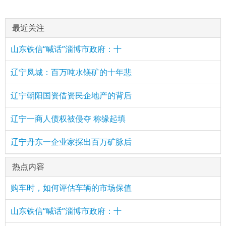
最近关注
山东铁信“喊话”淄博市政府：十
辽宁凤城：百万吨水镁矿的十年悲
辽宁朝阳国资借资民企地产的背后
辽宁一商人债权被侵夺 称缘起填
辽宁丹东一企业家探出百万矿脉后
热点内容
购车时，如何评估车辆的市场保值
山东铁信“喊话”淄博市政府：十