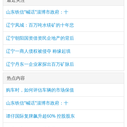
最近关注
山东铁信“喊话”淄博市政府：十
辽宁凤城：百万吨水镁矿的十年悲
辽宁朝阳国资借资民企地产的背后
辽宁一商人债权被侵夺 称缘起填
辽宁丹东一企业家探出百万矿脉后
热点内容
购车时，如何评估车辆的市场保值
山东铁信“喊话”淄博市政府：十
谭仔国际复牌飙升超60% 控股股东