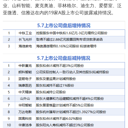
业、山科智能、麦克奥迪、菲林格尔、迪生力、爱婴室、泛
亚微透、信雅达在内的19家A股上市公司披露减持情况。