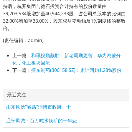
持后，杭开集团与德石投资合计持有的股份数量由
39,703,534股增加至40,944,233股，占公司总股本的比例由
32.00%增加至33.00%，股东权益变动触及1%刻度线的整数
倍。
(责任编辑：admin)
上一篇：
和讯投顾颜胜：新老周期更替，华为鸿蒙分
化，化工板块回流
下一篇：
振东制药(300158.SZ)：累计回购1.28%股份
最近关注
山东铁信“喊话”淄博市政府：十
辽宁凤城：百万吨水镁矿的十年悲