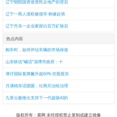
辽宁朝阳国资借资民企地产的背后
辽宁一商人债权被侵夺 称缘起填
辽宁丹东一企业家探出百万矿脉后
热点内容
购车时，如何评估车辆的市场保值
山东铁信“喊话”淄博市政府：十
谭仔国际复牌飙升超60% 控股股东
月满锦东话团圆，社商共治绘治理
九章云极推出支持下一代超级AI的
版权所有：襄网 未经授权禁止复制或建立镜像