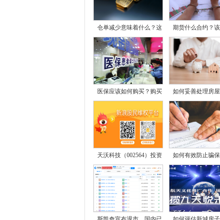
仓单减少意味着什么？这
期货什么合约？该
医保应该如何购买？购买
如何妥善处理房屋
天沃科技（002564）投资
如何有效防止骗保
者
斯凯奇宣布退市，国内已
如何评估新城房子