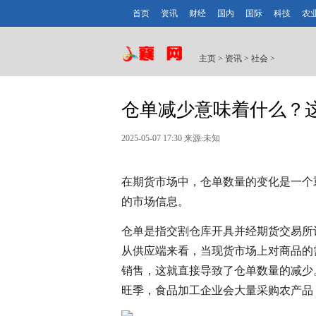
首页
资讯
财经
国内
国际
科技
农
主页
>
资讯
>
社会
>
仓单减少意味着什么？
2025-05-07 17:30 来源:未知
在期货市场中，仓单数量的变化是一个
的市场信息。
仓单是指交割仓库开具并经期货交易所
从供应端来看，当现货市场上对商品的
销售，这就直接导致了仓单数量的减少
旺季，食品加工企业会大量采购农产品