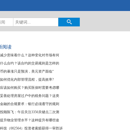
新闻
新阅读
减少意味着什么？这种变化对市场有何
什么合约？该合约的交易规则是怎样的
币的暴涨只是预演，美元资产面临“
如何优化内部管理流程，提高效率?
应该如何购买？购买医保时需要考虑哪
妥善处理房屋过户中的税务问题？这类
金融的合规要求：银行必须遵守的规则
投顾陈飞：午后关注3356关键点二次测
提升物业管理水平？这种提升有哪些途
科技（002564）投资者索赔获得一审胜诉